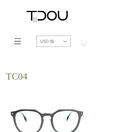
USD ($)
TC04