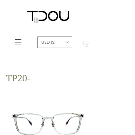
USD ($)
TP20-