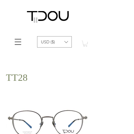
USD ($)
TT28